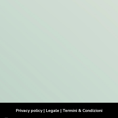
Privacy policy
|
Legal
e |
Termini & Condi
zioni